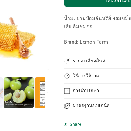
เพิ่มลงในตะ
น้ำมะขามป้อมอินทรีย์ ผสมขมิ้
เสีย ดื่มชุ่มคอ
Brand: Lemon Farm
รายละเอียดสินค้า
วิธีการใช้งาน
การเก็บรักษา
มาตรฐานออแกนิค
Share