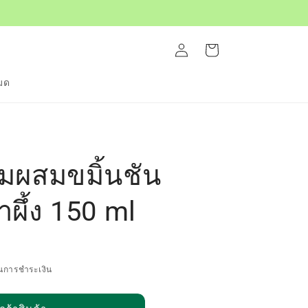
เข้าสู่
ตะกร้า
ระบบ
สินค้า
หมด
มผสมขมิ้นชัน
ำผึ้ง 150 ml
นการชำระเงิน