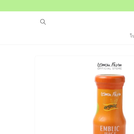
ข้ามไป
ยัง
เนื้อหา
โ
ข้ามไป
ยังข้อมูล
สินค้า